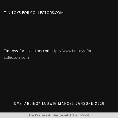
TIN TOYS FOR COLLECTORS.COM
Tin-toys-for-collectors.com
https://www.tin-toys-for-
collectors.com
©*STARLING* LUDWIG MARCEL JANSOHN 2020
Alle Preise inkl. der gesetzlichen MwSt.