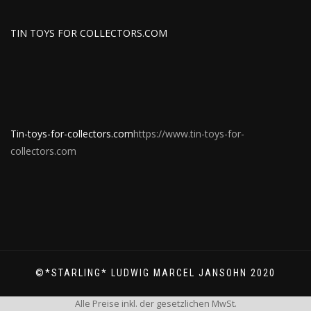
TIN TOYS FOR COLLECTORS.COM
Tin-toys-for-collectors.com
https://www.tin-toys-for-
collectors.com
©*STARLING* LUDWIG MARCEL JANSOHN 2020
Alle Preise inkl. der gesetzlichen MwSt.