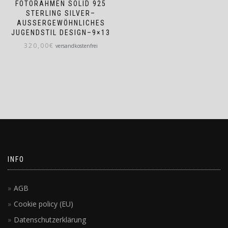
FOTORAHMEN SOLID 925
STERLING SILVER–
AUSSERGEWÖHNLICHES
JUGENDSTIL DESIGN–9×13
320,00
€
versandkostenfrei
INFO
AGB
Cookie policy (EU)
Datenschutzerklärung