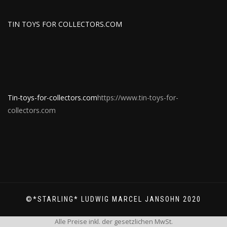
TIN TOYS FOR COLLECTORS.COM
Tin-toys-for-collectors.com
https://www.tin-toys-for-
collectors.com
©*STARLING* LUDWIG MARCEL JANSOHN 2020
Alle Preise inkl. der gesetzlichen MwSt.