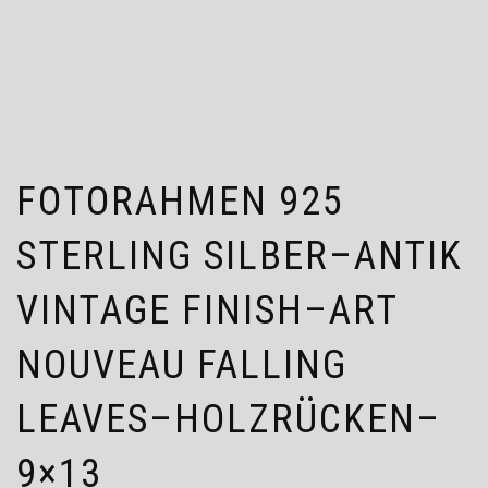
FOTORAHMEN 925
STERLING SILBER–ANTIK
VINTAGE FINISH–ART
NOUVEAU FALLING
LEAVES–HOLZRÜCKEN–
9×13