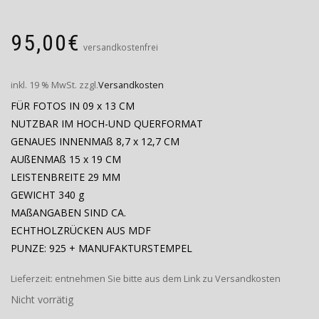
95,00
€
versandkostenfrei
inkl. 19 % MwSt.
zzgl.
Versandkosten
FÜR FOTOS IN 09 x 13 CM
NUTZBAR IM HOCH-UND QUERFORMAT
GENAUES INNENMAß 8,7 x 12,7 CM
AUßENMAß 15 x 19 CM
LEISTENBREITE 29 MM
GEWICHT 340 g
MAßANGABEN SIND CA.
ECHTHOLZRÜCKEN AUS MDF
PUNZE: 925 + MANUFAKTURSTEMPEL
Lieferzeit:
entnehmen Sie bitte aus dem Link zu Versandkosten
Nicht vorrätig