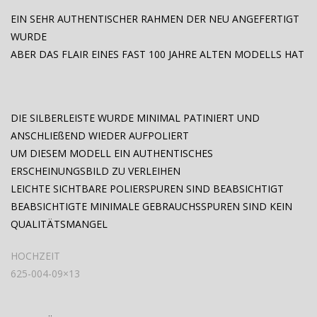
EIN SEHR AUTHENTISCHER RAHMEN DER NEU ANGEFERTIGT
WURDE
ABER DAS FLAIR EINES FAST 100 JAHRE ALTEN MODELLS HAT
DIE SILBERLEISTE WURDE MINIMAL PATINIERT UND
ANSCHLIEßEND WIEDER AUFPOLIERT
UM DIESEM MODELL EIN AUTHENTISCHES
ERSCHEINUNGSBILD ZU VERLEIHEN
LEICHTE SICHTBARE POLIERSPUREN SIND BEABSICHTIGT
BEABSICHTIGTE MINIMALE GEBRAUCHSSPUREN SIND KEIN
QUALITÄTSMANGEL
HOCHZEIT
625-004-09×13