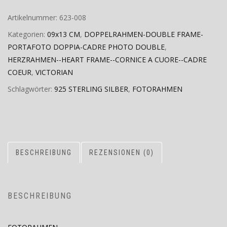
Artikelnummer:
623-008
Kategorien:
09x13 CM
,
DOPPELRAHMEN-DOUBLE FRAME-
PORTAFOTO DOPPIA-CADRE PHOTO DOUBLE
,
HERZRAHMEN--HEART FRAME--CORNICE A CUORE--CADRE
COEUR
,
VICTORIAN
Schlagwörter:
925 STERLING SILBER
,
FOTORAHMEN
BESCHREIBUNG
REZENSIONEN (0)
BESCHREIBUNG