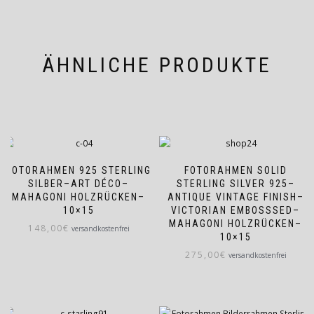
ÄHNLICHE PRODUKTE
FOTORAHMEN 925 STERLING
FOTORAHMEN SOLID
SILBER–ART DÉCO–
STERLING SILVER 925–
MAHAGONI HOLZRÜCKEN–
ANTIQUE VINTAGE FINISH–
10×15
VICTORIAN EMBOSSSED–
MAHAGONI HOLZRÜCKEN–
148,00
€
versandkostenfrei
10×15
275,00
€
versandkostenfrei