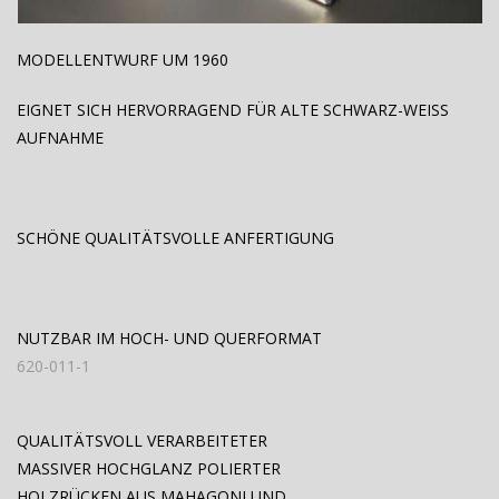
MODELLENTWURF UM 1960
EIGNET SICH HERVORRAGEND FÜR ALTE SCHWARZ-WEISS
AUFNAHME
SCHÖNE QUALITÄTSVOLLE ANFERTIGUNG
NUTZBAR IM HOCH- UND QUERFORMAT
620-011-1
QUALITÄTSVOLL VERARBEITETER
MASSIVER HOCHGLANZ POLIERTER
HOLZRÜCKEN AUS MAHAGONI UND