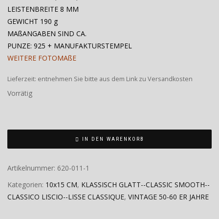
LEISTENBREITE 8 MM
GEWICHT 190 g
MAßANGABEN SIND CA.
PUNZE: 925 + MANUFAKTURSTEMPEL
WEITERE FOTOMAßE
Lieferzeit:
entnehmen Sie bitte aus dem Link zu Versandkosten
Vorrätig
IN DEN WARENKORB
Artikelnummer:
620-011-1
Kategorien:
10x15 CM
,
KLASSISCH GLATT--CLASSIC SMOOTH--
CLASSICO LISCIO--LISSE CLASSIQUE
,
VINTAGE 50-60 ER JAHRE