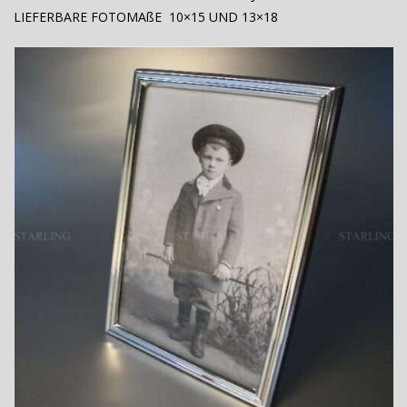
LIEFERBARE FOTOMAßE 10×15 UND 13×18