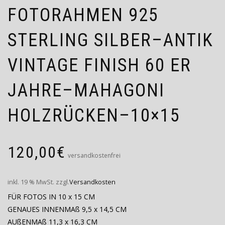
FOTORAHMEN 925
STERLING SILBER–ANTIK
VINTAGE FINISH 60 ER
JAHRE–MAHAGONI
HOLZRÜCKEN–10×15
120,00
€
versandkostenfrei
inkl. 19 % MwSt.
zzgl.
Versandkosten
FÜR FOTOS IN 10 x 15 CM
GENAUES INNENMAß 9,5 x 14,5 CM
AUßENMAß 11,3 x 16,3 CM