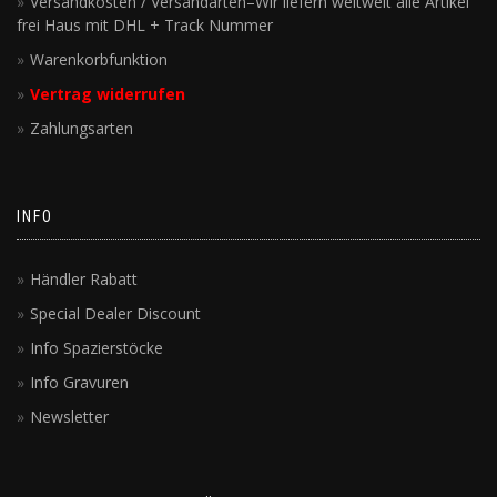
Versandkosten / Versandarten–Wir liefern weltweit alle Artikel
frei Haus mit DHL + Track Nummer
Warenkorbfunktion
Vertrag widerrufen
Zahlungsarten
INFO
Händler Rabatt
Special Dealer Discount
Info Spazierstöcke
Info Gravuren
Newsletter