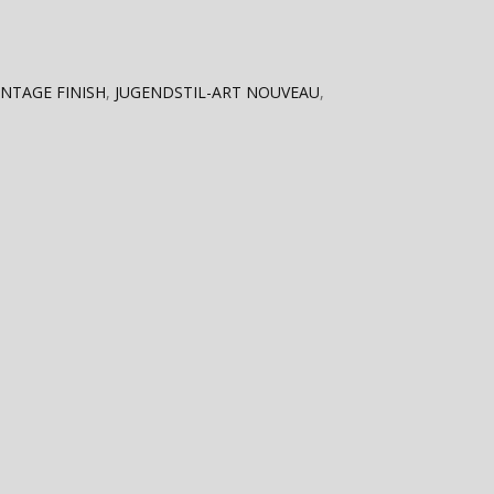
INTAGE FINISH
,
JUGENDSTIL-ART NOUVEAU
,