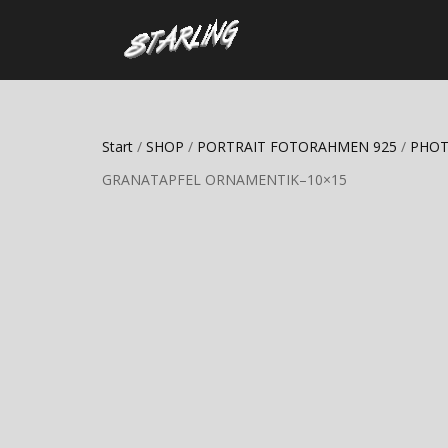
Start
/
SHOP
/
PORTRAIT FOTORAHMEN 925
/
PHOT
GRANATAPFEL ORNAMENTIK–10×15