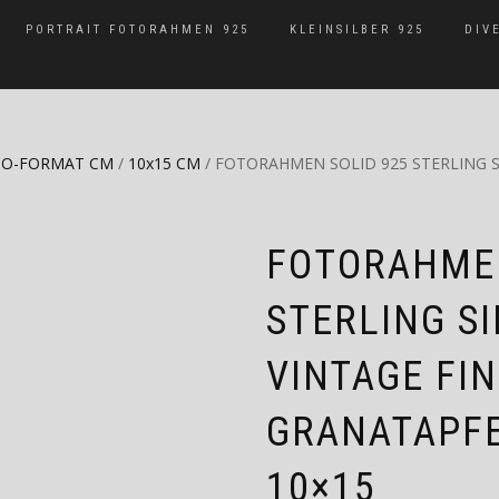
PORTRAIT FOTORAHMEN 925
KLEINSILBER 925
DIV
O-FORMAT CM
/
10x15 CM
/ FOTORAHMEN SOLID 925 STERLING S
FOTORAHMEN
STERLING S
VINTAGE FI
GRANATAPF
10×15