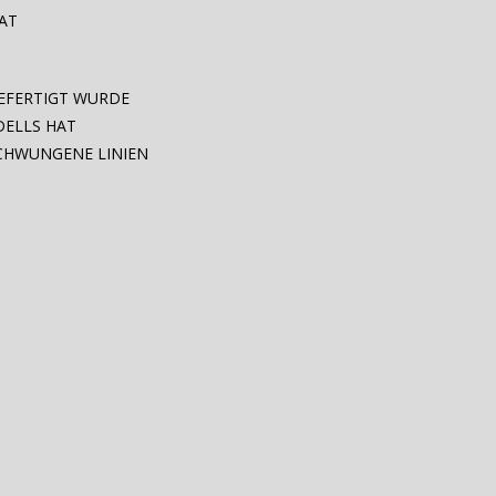
HAT
EFERTIGT WURDE
DELLS HAT
SCHWUNGENE LINIEN