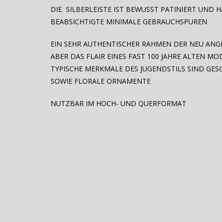
DIE SILBERLEISTE IST BEWUSST PATINIERT UND 
BEABSICHTIGTE MINIMALE GEBRAUCHSPUREN
EIN SEHR AUTHENTISCHER RAHMEN DER NEU ANG
ABER DAS FLAIR EINES FAST 100 JAHRE ALTEN MO
TYPISCHE MERKMALE DES JUGENDSTILS SIND GE
SOWIE FLORALE ORNAMENTE
NUTZBAR IM HOCH- UND QUERFORMAT