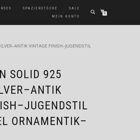
ERSES
SPAZIERSTÖCKE
SALE
0
MEIN KONTO
ILVER–ANTIK VINTAGE FINISH–JUGENDSTIL
 SOLID 925
ILVER–ANTIK
NISH–JUGENDSTIL
EL ORNAMENTIK–