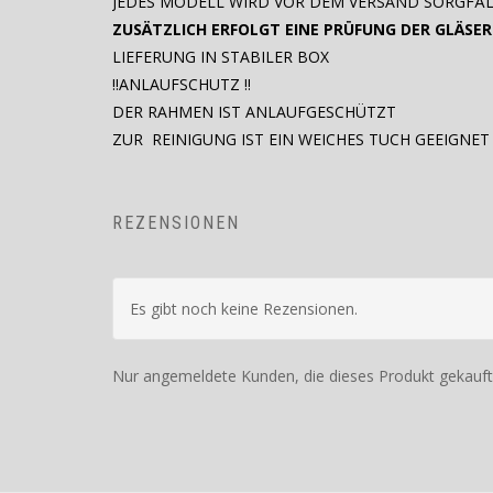
JEDES MODELL WIRD VOR DEM VERSAND SORGFÄL
ZUSÄTZLICH ERFOLGT EINE PRÜFUNG DER GLÄSER
LIEFERUNG IN STABILER BOX
!!ANLAUFSCHUTZ !!
DER RAHMEN IST ANLAUFGESCHÜTZT
ZUR REINIGUNG IST EIN WEICHES TUCH GEEIGNET
REZENSIONEN
Es gibt noch keine Rezensionen.
Nur angemeldete Kunden, die dieses Produkt gekauft