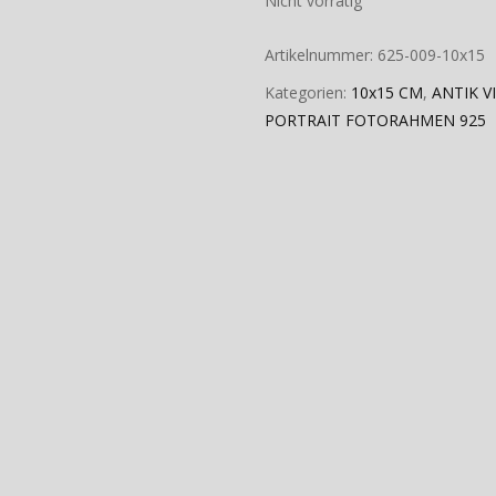
Nicht vorrätig
Artikelnummer:
625-009-10x15
Kategorien:
10x15 CM
,
ANTIK V
PORTRAIT FOTORAHMEN 925