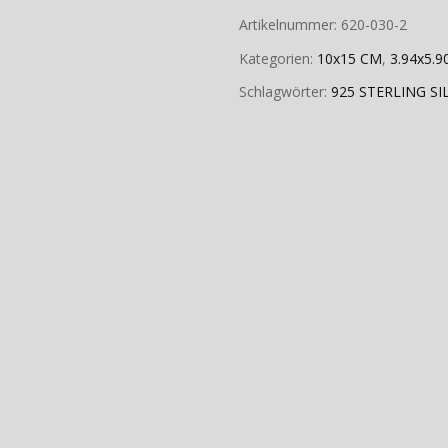
Artikelnummer:
620-030-2
Kategorien:
10x15 CM
,
3.94x5.9
Schlagwörter:
925 STERLING SI