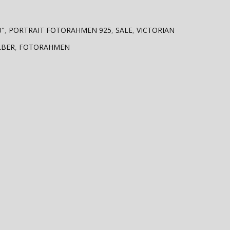
0"
,
PORTRAIT FOTORAHMEN 925
,
SALE
,
VICTORIAN
LBER
,
FOTORAHMEN