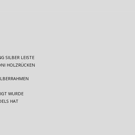
G SILBER LEISTE
ONI HOLZRÜCKEN
SILBERRAHMEN
TIGT WURDE
DELS HAT