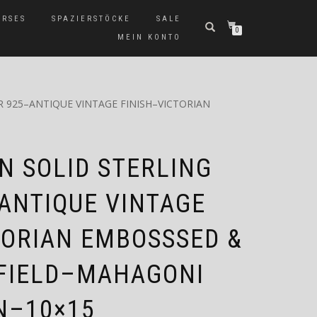
ERSES
SPAZIERSTÖCKE
SALE
0
MEIN KONTO
 925–ANTIQUE VINTAGE FINISH–VICTORIAN
 SOLID STERLING
–ANTIQUE VINTAGE
TORIAN EMBOSSSED &
FIELD–MAHAGONI
N–10×15