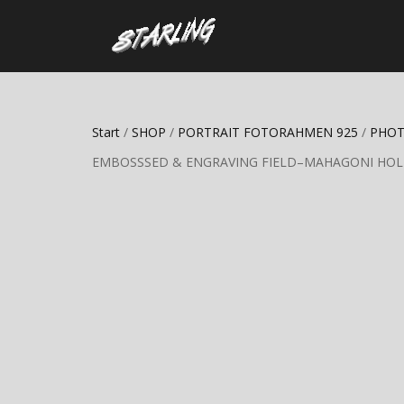
Start
/
SHOP
/
PORTRAIT FOTORAHMEN 925
/
PHOT
EMBOSSSED & ENGRAVING FIELD–MAHAGONI HOL