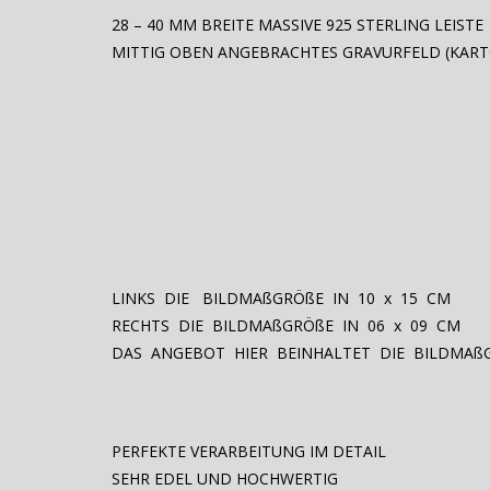
28 – 40 MM BREITE MASSIVE 925 STERLING LEISTE
MITTIG OBEN ANGEBRACHTES GRAVURFELD (KART
LINKS DIE BILDMAßGRÖßE IN 10 x 15 CM
RECHTS DIE BILDMAßGRÖßE IN 06 x 09 CM
DAS ANGEBOT HIER BEINHALTET DIE BILDMAß
PERFEKTE VERARBEITUNG IM DETAIL
SEHR EDEL UND HOCHWERTIG