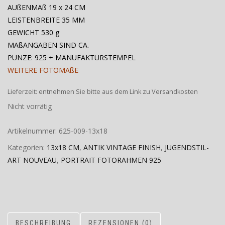
AUßENMAß 19 x 24 CM
LEISTENBREITE 35 MM
GEWICHT 530 g
MAßANGABEN SIND CA.
PUNZE: 925 + MANUFAKTURSTEMPEL
WEITERE FOTOMAßE
Lieferzeit:
entnehmen Sie bitte aus dem Link zu Versandkosten
Nicht vorrätig
Artikelnummer:
625-009-13x18
Kategorien:
13x18 CM
,
ANTIK VINTAGE FINISH
,
JUGENDSTIL-
ART NOUVEAU
,
PORTRAIT FOTORAHMEN 925
BESCHREIBUNG
REZENSIONEN (0)