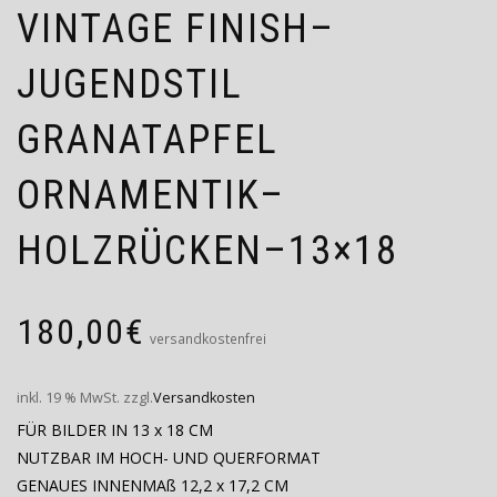
VINTAGE FINISH–
JUGENDSTIL
GRANATAPFEL
ORNAMENTIK–
HOLZRÜCKEN–13×18
180,00
€
versandkostenfrei
inkl. 19 % MwSt.
zzgl.
Versandkosten
FÜR BILDER IN 13 x 18 CM
NUTZBAR IM HOCH- UND QUERFORMAT
GENAUES INNENMAß 12,2 x 17,2 CM