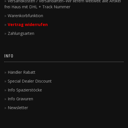
Versandkosten / Versandarten–Wir liefern weltweit alle Artikel
frei Haus mit DHL + Track Nummer
Warenkorbfunktion
Vertrag widerrufen
Zahlungsarten
INFO
Händler Rabatt
Special Dealer Discount
Info Spazierstöcke
Info Gravuren
Newsletter