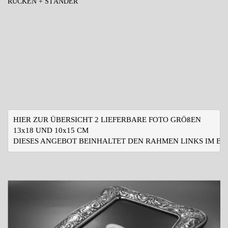
RÜCKEN + STÄNDER
HIER ZUR ÜBERSICHT 2 LIEFERBARE FOTO GRÖßEN
13x18 UND 10x15 CM
DIESES ANGEBOT BEINHALTET DEN RAHMEN LINKS IM BIL