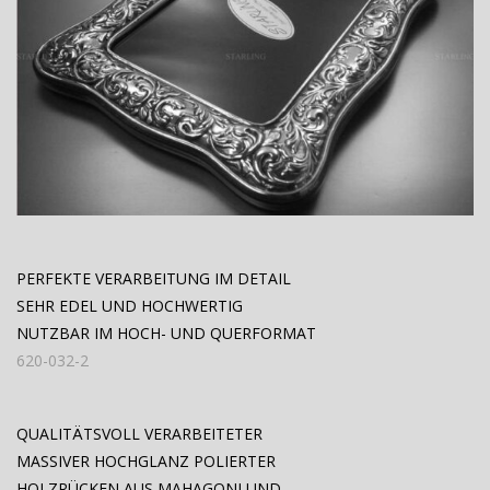
PERFEKTE VERARBEITUNG IM DETAIL
SEHR EDEL UND HOCHWERTIG
NUTZBAR IM HOCH- UND QUERFORMAT
620-032-2
QUALITÄTSVOLL VERARBEITETER
MASSIVER HOCHGLANZ POLIERTER
HOLZRÜCKEN AUS MAHAGONI UND