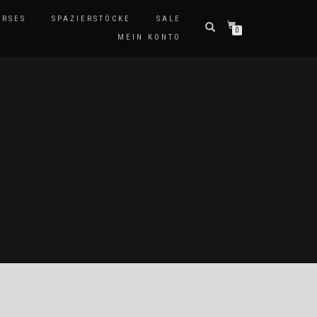
ERSES
SPAZIERSTÖCKE
SALE
0
MEIN KONTO