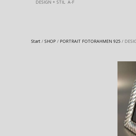
DESIGN + STIL A-F
Start
/
SHOP
/
PORTRAIT FOTORAHMEN 925
/ DESIG