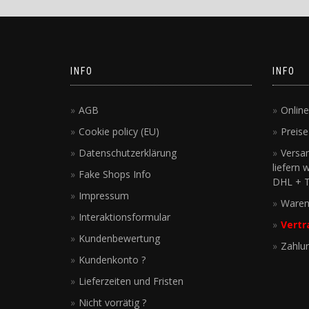
INFO
INFO
AGB
Online
Cookie policy (EU)
Preis
Datenschutzerklärung
Versa
liefern w
Fake Shops Info
DHL + 
Impressum
Waren
Interaktionsformular
Vertr
Kundenbewertung
Zahlu
Kundenkonto ?
Lieferzeiten und Fristen
Nicht vorrätig ?