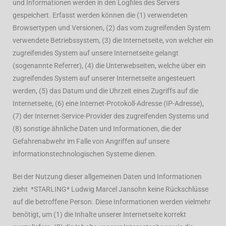
und Informationen werden in den Logfiles des Servers
gespeichert. Erfasst werden können die (1) verwendeten
Browsertypen und Versionen, (2) das vom zugreifenden System
verwendete Betriebssystem, (3) die Internetseite, von welcher ein
zugreifendes System auf unsere Internetseite gelangt
(sogenannte Referrer), (4) die Unterwebseiten, welche über ein
zugreifendes System auf unserer Internetseite angesteuert
werden, (5) das Datum und die Uhrzeit eines Zugriffs auf die
Internetseite, (6) eine Internet-Protokoll-Adresse (IP-Adresse),
(7) der Internet-Service-Provider des zugreifenden Systems und
(8) sonstige ähnliche Daten und Informationen, die der
Gefahrenabwehr im Falle von Angriffen auf unsere
informationstechnologischen Systeme dienen.
Bei der Nutzung dieser allgemeinen Daten und Informationen
zieht *STARLING* Ludwig Marcel Jansohn keine Rückschlüsse
auf die betroffene Person. Diese Informationen werden vielmehr
benötigt, um (1) die Inhalte unserer Internetseite korrekt