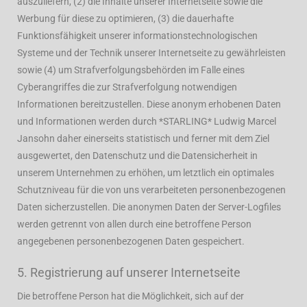
auszuliefern, (2) die Inhalte unserer Internetseite sowie die
Werbung für diese zu optimieren, (3) die dauerhafte
Funktionsfähigkeit unserer informationstechnologischen
Systeme und der Technik unserer Internetseite zu gewährleisten
sowie (4) um Strafverfolgungsbehörden im Falle eines
Cyberangriffes die zur Strafverfolgung notwendigen
Informationen bereitzustellen. Diese anonym erhobenen Daten
und Informationen werden durch *STARLING* Ludwig Marcel
Jansohn daher einerseits statistisch und ferner mit dem Ziel
ausgewertet, den Datenschutz und die Datensicherheit in
unserem Unternehmen zu erhöhen, um letztlich ein optimales
Schutzniveau für die von uns verarbeiteten personenbezogenen
Daten sicherzustellen. Die anonymen Daten der Server-Logfiles
werden getrennt von allen durch eine betroffene Person
angegebenen personenbezogenen Daten gespeichert.
5. Registrierung auf unserer Internetseite
Die betroffene Person hat die Möglichkeit, sich auf der