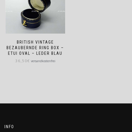
BRITISH VINTAGE
BEZAUBERNDE RING BOX –
ETUI OVAL – LEDER BLAU
36,50
€
versandkostenfrei
INFO