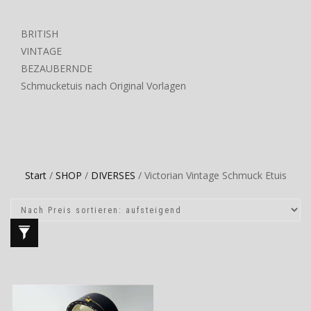
BRITISH
VINTAGE
BEZAUBERNDE
Schmucketuis nach Original Vorlagen
Start
/
SHOP
/
DIVERSES
/ Victorian Vintage Schmuck Etuis