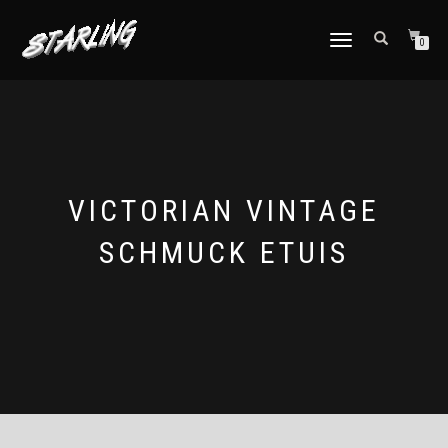
TOGGLE
0
NAVIGATION
VICTORIAN VINTAGE
SCHMUCK ETUIS