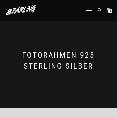
TOGGLE
0
NAVIGATION
FOTORAHMEN 925
STERLING SILBER