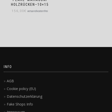
HOLZRÜCKEN–10×15
156,00
€
versandkostenfrei
INFO
AGB
Cookie policy (EU)
Datenschutzerklärung
Fake Shops Info
Impressum