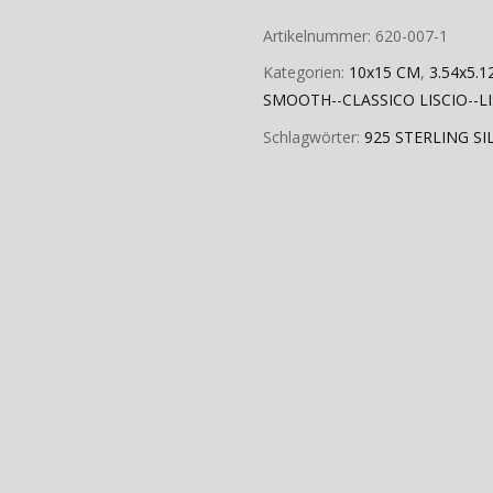
Artikelnummer:
620-007-1
Kategorien:
10x15 CM
,
3.54x5.1
SMOOTH--CLASSICO LISCIO--L
Schlagwörter:
925 STERLING SI