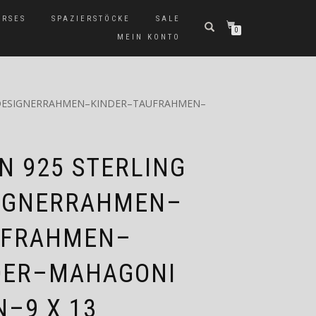
ERSES
SPAZIERSTÖCKE
SALE
0
MEIN KONTO
–DESIGNERRAHMEN–KINDER–TAUFRAHMEN–
 925 STERLING
SIGNERRAHMEN–
UFRAHMEN–
DER–MAHAGONI
–9 X 13