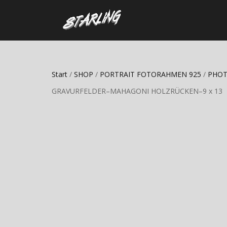
Start
/
SHOP
/
PORTRAIT FOTORAHMEN 925
/
PHOT
GRAVURFELDER–MAHAGONI HOLZRÜCKEN–9 x 13