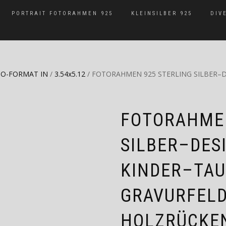
PORTRAIT FOTORAHMEN 925
KLEINSILBER 925
DIV
O-FORMAT IN
/
3.54x5.12
/ FOTORAHMEN 925 STERLING SILBER
FOTORAHMEN
SILBER–DE
KINDER–TA
GRAVURFEL
HOLZRÜCKEN