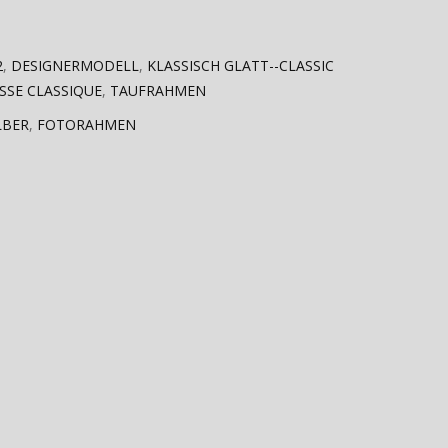
2
,
DESIGNERMODELL
,
KLASSISCH GLATT--CLASSIC
ISSE CLASSIQUE
,
TAUFRAHMEN
LBER
,
FOTORAHMEN