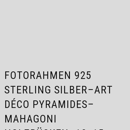
FOTORAHMEN 925
STERLING SILBER–ART
DÉCO PYRAMIDES–
MAHAGONI