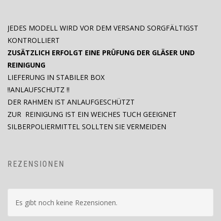
JEDES MODELL WIRD VOR DEM VERSAND SORGFÄLTIGST
KONTROLLIERT
ZUSÄTZLICH ERFOLGT EINE PRÜFUNG DER GLÄSER UND
REINIGUNG
LIEFERUNG IN STABILER BOX
!!ANLAUFSCHUTZ !!
DER RAHMEN IST ANLAUFGESCHÜTZT
ZUR REINIGUNG IST EIN WEICHES TUCH GEEIGNET
SILBERPOLIERMITTEL SOLLTEN SIE VERMEIDEN
REZENSIONEN
Es gibt noch keine Rezensionen.