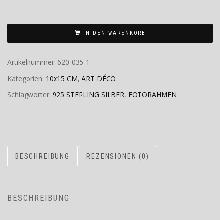
IN DEN WARENKORB
Artikelnummer:
620-035-1
Kategorien:
10x15 CM
,
ART DÉCO
Schlagwörter:
925 STERLING SILBER
,
FOTORAHMEN
BESCHREIBUNG
REZENSIONEN (0)
BESCHREIBUNG