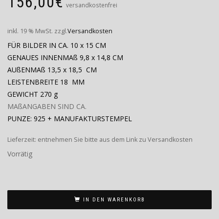
156,00
€
versandkostenfrei
inkl. 19 % MwSt.
zzgl.
Versandkosten
FÜR BILDER IN CA. 10 x 15 CM
GENAUES INNENMAß 9,8 x 14,8 CM
AUßENMAß 13,5 x 18,5 CM
LEISTENBREITE 18 MM
GEWICHT 270 g
MAßANGABEN SIND CA.
PUNZE: 925 + MANUFAKTURSTEMPEL
Lieferzeit:
entnehmen Sie bitte aus dem Link zu Versandkosten
Vorrätig
IN DEN WARENKORB