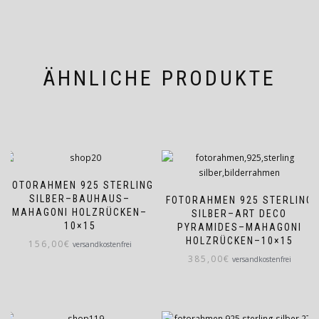
ÄHNLICHE PRODUKTE
FOTORAHMEN 925 STERLING
SILBER–BAUHAUS–
FOTORAHMEN 925 STERLING
MAHAGONI HOLZRÜCKEN–
SILBER–ART DECO
10×15
PYRAMIDES–MAHAGONI
HOLZRÜCKEN–10×15
156,00
€
versandkostenfrei
385,00
€
versandkostenfrei