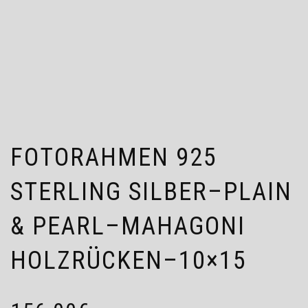
FOTORAHMEN 925
STERLING SILBER–PLAIN
& PEARL–MAHAGONI
HOLZRÜCKEN–10×15