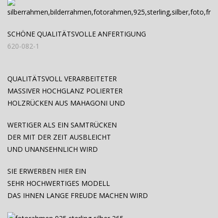
SCHÖNE QUALITÄTSVOLLE ANFERTIGUNG
620-082-1
QUALITÄTSVOLL VERARBEITETER
MASSIVER HOCHGLANZ POLIERTER
HOLZRÜCKEN AUS MAHAGONI UND
WERTIGER ALS EIN SAMTRÜCKEN
DER MIT DER ZEIT AUSBLEICHT
UND UNANSEHNLICH WIRD
SIE ERWERBEN HIER EIN
SEHR HOCHWERTIGES MODELL
DAS IHNEN LANGE FREUDE MACHEN WIRD