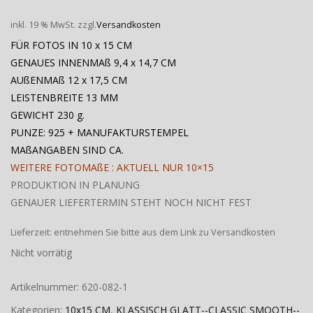
inkl. 19 % MwSt.
zzgl.
Versandkosten
FÜR FOTOS IN 10 x 15 CM
GENAUES INNENMAß 9,4 x 14,7 CM
AUßENMAß 12 x 17,5 CM
LEISTENBREITE 13 MM
GEWICHT 230 g.
PUNZE: 925 + MANUFAKTURSTEMPEL
MAßANGABEN SIND CA.
WEITERE FOTOMAßE : AKTUELL NUR 10×15
PRODUKTION IN PLANUNG
GENAUER LIEFERTERMIN STEHT NOCH NICHT FEST
Lieferzeit:
entnehmen Sie bitte aus dem Link zu Versandkosten
Nicht vorrätig
Artikelnummer:
620-082-1
Kategorien:
10x15 CM
,
KLASSISCH GLATT--CLASSIC SMOOTH--