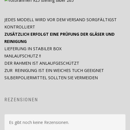
JEDES MODELL WIRD VOR DEM VERSAND SORGFÄLTIGST
KONTROLLIERT
ZUSÄTZLICH ERFOLGT EINE PRÜFUNG DER GLÄSER UND
REINIGUNG
LIEFERUNG IN STABILER BOX
!!ANLAUFSCHUTZ !!
DER RAHMEN IST ANLAUFGESCHÜTZT
ZUR REINIGUNG IST EIN WEICHES TUCH GEEIGNET
SILBERPOLIERMITTEL SOLLTEN SIE VERMEIDEN
REZENSIONEN
Es gibt noch keine Rezensionen.