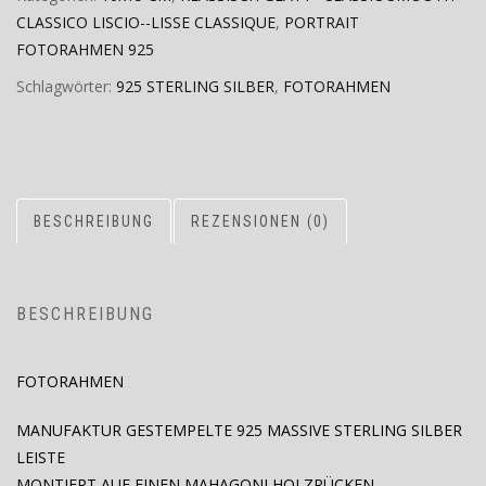
CLASSICO LISCIO--LISSE CLASSIQUE
,
PORTRAIT
FOTORAHMEN 925
Schlagwörter:
925 STERLING SILBER
,
FOTORAHMEN
BESCHREIBUNG
REZENSIONEN (0)
BESCHREIBUNG
FOTORAHMEN
MANUFAKTUR GESTEMPELTE 925 MASSIVE STERLING SILBER
LEISTE
MONTIERT AUF EINEN MAHAGONI HOLZRÜCKEN