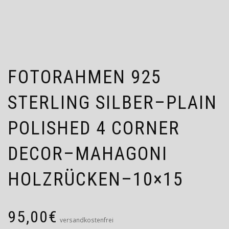
FOTORAHMEN 925
STERLING SILBER–PLAIN
POLISHED 4 CORNER
DECOR–MAHAGONI
HOLZRÜCKEN–10×15
95,00
€
versandkostenfrei