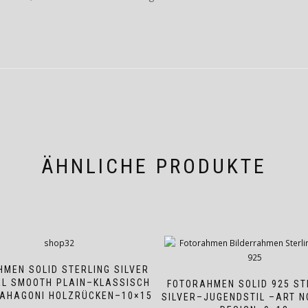
ÄHNLICHE PRODUKTE
MEN SOLID STERLING SILVER
AL SMOOTH PLAIN–KLASSISCH
FOTORAHMEN SOLID 925 ST
AHAGONI HOLZRÜCKEN–10×15
SILVER–JUGENDSTIL –ART 