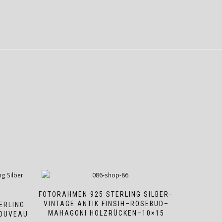
FOTORAHMEN 925 STERLING SILBER–
VINTAGE ANTIK FINSIH–ROSEBUD–
ERLING
MAHAGONI HOLZRÜCKEN–10×15
NOUVEAU