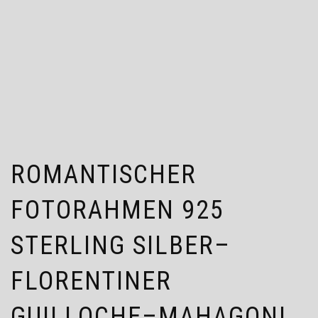
ROMANTISCHER
FOTORAHMEN 925
STERLING SILBER–
FLORENTINER
GUILLOCHE–MAHAGONI