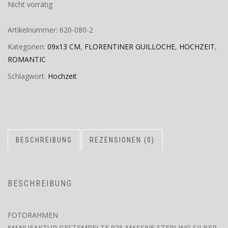
Nicht vorrätig
Artikelnummer:
620-080-2
Kategorien:
09x13 CM
,
FLORENTINER GUILLOCHE
,
HOCHZEIT
,
ROMANTIC
Schlagwort:
Hochzeit
BESCHREIBUNG
REZENSIONEN (0)
BESCHREIBUNG
FOTORAHMEN
MANUFAKTUR GESTEMPELTE 925 MASSIVE STERLING SILBER