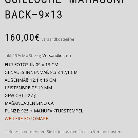
BACK–9×13
160,00
€
versandkostenfrei
inkl. 19 % MwSt.
zzgl.
Versandkosten
FÜR FOTOS IN 09 x 13 CM
GENAUES INNENMAß 8,3 x 12,1 CM
AUßENMAß 12,1 x 16 CM
LEISTENBREITE 19 MM
GEWICHT 227 g
MAßANGABEN SIND CA.
PUNZE: 925 + MANUFAKTURSTEMPEL
WEITERE FOTOMAßE
Lieferzeit:
entnehmen Sie bitte aus dem Link zu Versandkosten