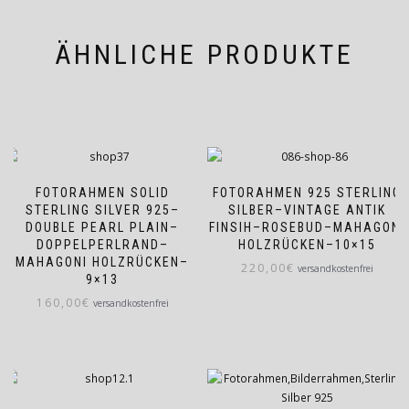
ÄHNLICHE PRODUKTE
FOTORAHMEN SOLID
FOTORAHMEN 925 STERLING
STERLING SILVER 925–
SILBER–VINTAGE ANTIK
DOUBLE PEARL PLAIN–
FINSIH–ROSEBUD–MAHAGONI
DOPPELPERLRAND–
HOLZRÜCKEN–10×15
MAHAGONI HOLZRÜCKEN–
220,00
€
versandkostenfrei
9×13
160,00
€
versandkostenfrei