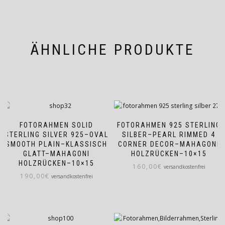
ÄHNLICHE PRODUKTE
FOTORAHMEN SOLID
FOTORAHMEN 925 STERLING
STERLING SILVER 925–OVAL
SILBER–PEARL RIMMED 4
SMOOTH PLAIN–KLASSISCH
CORNER DECOR–MAHAGONI
GLATT–MAHAGONI
HOLZRÜCKEN–10×15
HOLZRÜCKEN–10×15
160,00
€
versandkostenfrei
190,00
€
versandkostenfrei