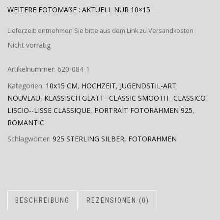
WEITERE FOTOMAßE : AKTUELL NUR 10×15
Lieferzeit:
entnehmen Sie bitte aus dem Link zu Versandkosten
Nicht vorrätig
Artikelnummer:
620-084-1
Kategorien:
10x15 CM
,
HOCHZEIT
,
JUGENDSTIL-ART
NOUVEAU
,
KLASSISCH GLATT--CLASSIC SMOOTH--CLASSICO
LISCIO--LISSE CLASSIQUE
,
PORTRAIT FOTORAHMEN 925
,
ROMANTIC
Schlagwörter:
925 STERLING SILBER
,
FOTORAHMEN
BESCHREIBUNG
REZENSIONEN (0)