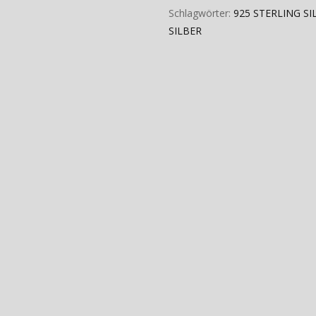
Schlagwörter:
925 STERLING SI
SILBER