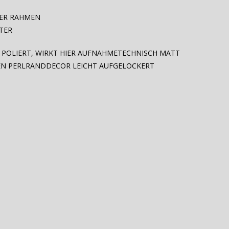
BER RAHMEN
TER
Z POLIERT, WIRKT HIER AUFNAHMETECHNISCH MATT
N PERLRANDDECOR LEICHT AUFGELOCKERT