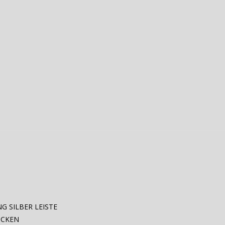
G SILBER LEISTE
ÜCKEN