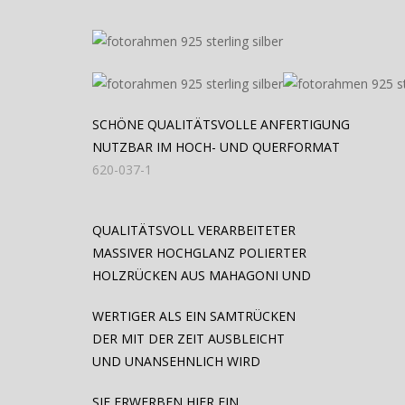
SCHÖNE QUALITÄTSVOLLE ANFERTIGUNG
NUTZBAR IM HOCH- UND QUERFORMAT
620-037-1
QUALITÄTSVOLL VERARBEITETER
MASSIVER HOCHGLANZ POLIERTER
HOLZRÜCKEN AUS MAHAGONI UND
WERTIGER ALS EIN SAMTRÜCKEN
DER MIT DER ZEIT AUSBLEICHT
UND UNANSEHNLICH WIRD
SIE ERWERBEN HIER EIN