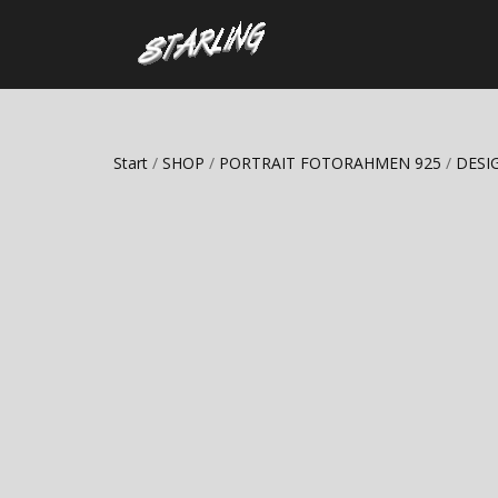
Start
/
SHOP
/
PORTRAIT FOTORAHMEN 925
/
DESI