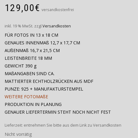
129,00
€
versandkostenfrei
inkl. 19 % MwSt.
zzgl.
Versandkosten
FÜR FOTOS IN 13 x 18 CM
GENAUES INNENMAß 12,7 x 17,7 CM
AUßENMAß 16,7 x 21,5 CM
LEISTENBREITE 18 MM
GEWICHT 390 g
MAßANGABEN SIND CA.
MATTIERTER ECHTHOLZRÜCKEN AUS MDF
PUNZE: 925 + MANUFAKTURSTEMPEL
WEITERE FOTOMAßE
PRODUKTION IN PLANUNG
GENAUER LIEFERTERMIN STEHT NOCH NICHT FEST
Lieferzeit:
entnehmen Sie bitte aus dem Link zu Versandkosten
Nicht vorrätig