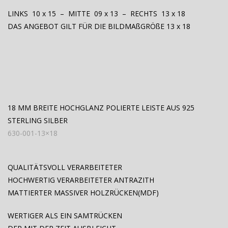
LINKS 10 x 15 – MITTE 09 x 13 – RECHTS 13 x 18
DAS ANGEBOT GILT FÜR DIE BILDMAßGRÖßE 13 x 18
18 MM BREITE HOCHGLANZ POLIERTE LEISTE AUS 925
STERLING SILBER
630-001-13×18
QUALITÄTSVOLL VERARBEITETER
HOCHWERTIG VERARBEITETER ANTRAZITH
MATTIERTER MASSIVER HOLZRÜCKEN(MDF)
WERTIGER ALS EIN SAMTRÜCKEN