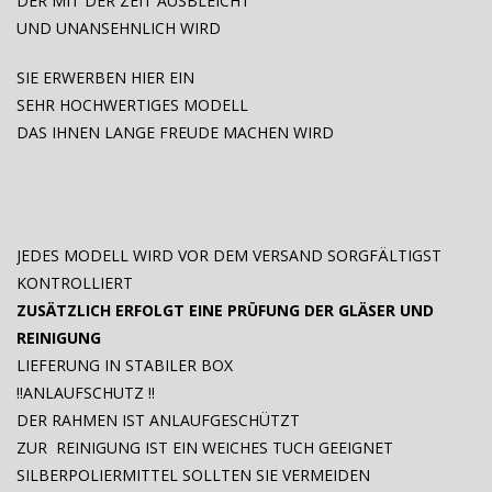
DER MIT DER ZEIT AUSBLEICHT
UND UNANSEHNLICH WIRD
SIE ERWERBEN HIER EIN
SEHR HOCHWERTIGES MODELL
DAS IHNEN LANGE FREUDE MACHEN WIRD
JEDES MODELL WIRD VOR DEM VERSAND SORGFÄLTIGST
KONTROLLIERT
ZUSÄTZLICH ERFOLGT EINE PRÜFUNG DER GLÄSER UND
REINIGUNG
LIEFERUNG IN STABILER BOX
!!ANLAUFSCHUTZ !!
DER RAHMEN IST ANLAUFGESCHÜTZT
ZUR REINIGUNG IST EIN WEICHES TUCH GEEIGNET
SILBERPOLIERMITTEL SOLLTEN SIE VERMEIDEN