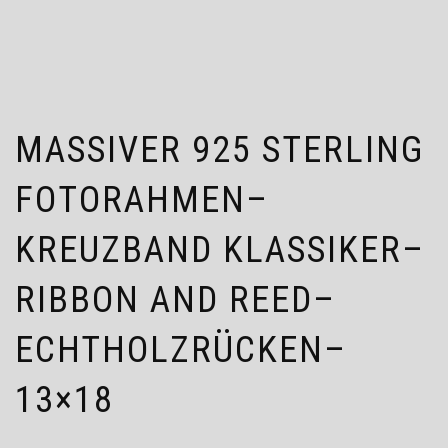
MASSIVER 925 STERLING
FOTORAHMEN–
KREUZBAND KLASSIKER–
RIBBON AND REED–
ECHTHOLZRÜCKEN–
13×18