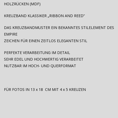
HOLZRÜCKEN (MDF)
KREUZBAND KLASSIKER „RIBBON AND REED“
DAS KREUZBANDMUSTER EIN BEKANNTES STILELEMENT DES
EMPIRE
ZEICHEN FÜR EINEN ZEITLOS ELEGANTEN STIL
PERFEKTE VERARBEITUNG IM DETAIL
SEHR EDEL UND HOCHWERTIG VERARBEITET
NUTZBAR IM HOCH- UND QUERFORMAT
FÜR FOTOS IN 13 x 18 CM MIT 4 x 5 KREUZEN