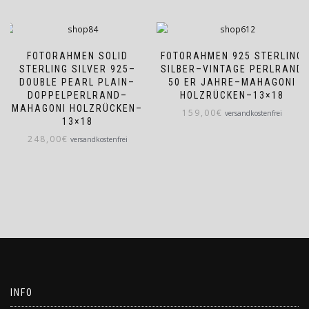
FOTORAHMEN SOLID
FOTORAHMEN 925 STERLING
STERLING SILVER 925–
SILBER–VINTAGE PERLRAND
DOUBLE PEARL PLAIN–
50 ER JAHRE–MAHAGONI
DOPPELPERLRAND–
HOLZRÜCKEN–13×18
MAHAGONI HOLZRÜCKEN–
159,00
€
versandkostenfrei
13×18
248,00
€
versandkostenfrei
INFO