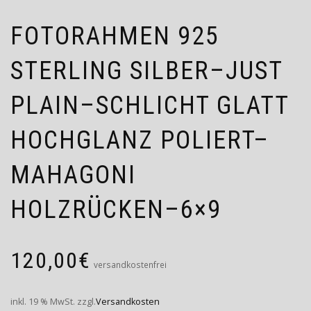
FOTORAHMEN 925
STERLING SILBER–JUST
PLAIN–SCHLICHT GLATT
HOCHGLANZ POLIERT–
MAHAGONI
HOLZRÜCKEN–6×9
120,00
€
versandkostenfrei
inkl. 19 % MwSt.
zzgl.
Versandkosten