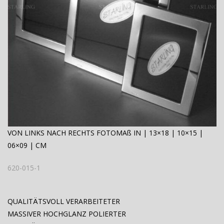
VON LINKS NACH RECHTS FOTOMAß IN | 13×18 | 10×15 |
06×09 | CM
620-015-1
QUALITÄTSVOLL VERARBEITETER
MASSIVER HOCHGLANZ POLIERTER