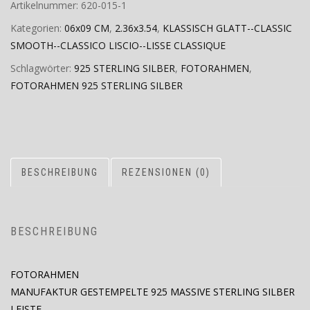
Artikelnummer:
620-015-1
Kategorien:
06x09 CM
,
2.36x3.54
,
KLASSISCH GLATT--CLASSIC
SMOOTH--CLASSICO LISCIO--LISSE CLASSIQUE
Schlagwörter:
925 STERLING SILBER
,
FOTORAHMEN
,
FOTORAHMEN 925 STERLING SILBER
BESCHREIBUNG
REZENSIONEN (0)
BESCHREIBUNG
FOTORAHMEN
MANUFAKTUR GESTEMPELTE 925 MASSIVE STERLING SILBER
LEISTE