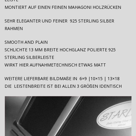
MONTIERT AUF EINEN FEINEN MAHAGONI HOLZRÜCKEN
SEHR ELEGANTER UND FEINER 925 STERLING SILBER
RAHMEN
SMOOTH AND PLAIN
SCHLICHTE 13 MM BREITE HOCHGLANZ POLIERTE 925
STERLING SILBERLEISTE
WIRKT HIER AUFNAHMETECHNISCH ETWAS MATT
WEITERE LIEFERBARE BILDMAßE IN 6×9 |10×15 | 13×18
DIE LEISTENBREITE IST BEI ALLEN 3 GRÖßEN IDENTISCH