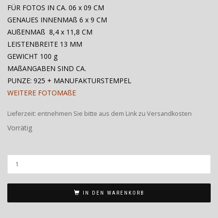
FÜR FOTOS IN CA. 06 x 09 CM
GENAUES INNENMAß 6 x 9 CM
AUßENMAß 8,4 x 11,8 CM
LEISTENBREITE 13 MM
GEWICHT 100 g
MAßANGABEN SIND CA.
PUNZE: 925 + MANUFAKTURSTEMPEL
WEITERE FOTOMAßE
Lieferzeit:
entnehmen Sie bitte aus dem Link zu Versandkosten
Vorrätig
IN DEN WARENKORB